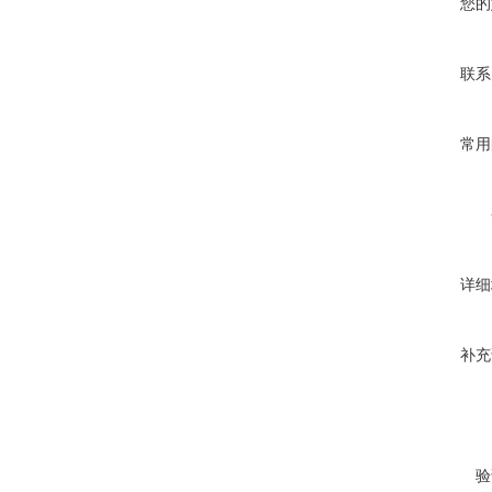
您的
联系
常用
详细
补充
验