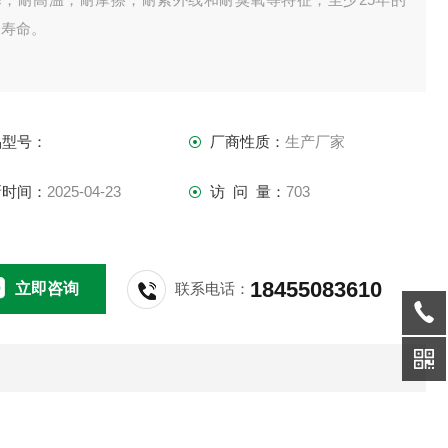
用寿命。
品型号：
厂商性质：
生产厂家
新时间：
2025-04-23
访 问 量：
703
18455083610
立即咨询
联系电话：