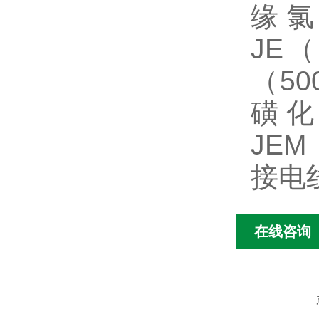
缘
JE
（
50
磺
JEM
接电
在线咨询