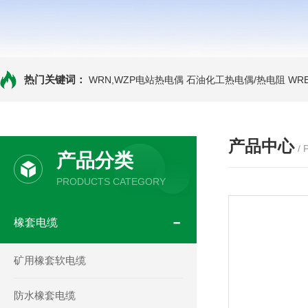
热门关键词：
WRN,WZP电站热电偶
石油化工热电偶/热电阻
WR
产品中心
/
产品分类
PRODUCTS CATEGORY
橡套电缆
矿用橡套软电缆
防水橡套电缆