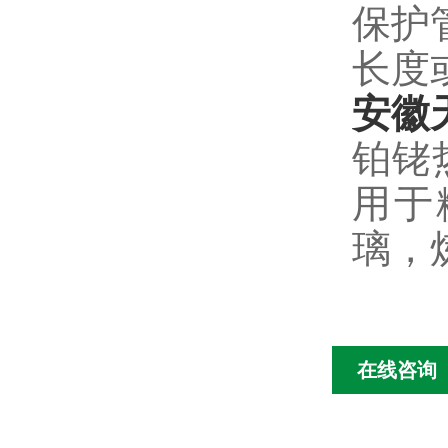
保护
长度
安徽
铂铑
用于
璃，
在线咨询