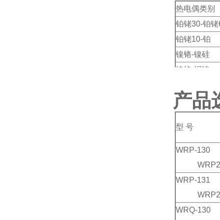
热电偶类别
铂铑30-铂铑
铂铑10-铂
镍铬-镍硅
镍铬-铜镍
产品
型 号
WRP-130
WRP2-
WRP-131
WRP2-
WRQ-130