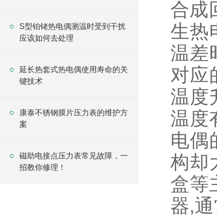
合成
生热
S型铂铑热电偶测温时受到干扰
应该如何去处理
温差
对应
延长热套式热电偶使用寿命的关
键技术
温度
温度
康泰不锈钢膜片压力表的维护方
案
电偶
磁助电接点压力表常见故障，一
构却
招教你修理！
盒等
器,