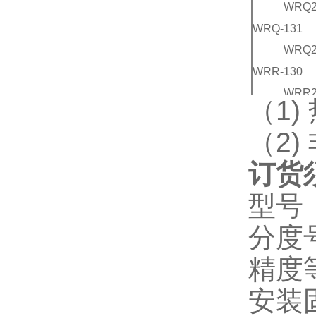
WRQ2-
WRQ-131
WRQ2-
WRR-130
WRR2-
（1)
WRR-131
（2
WRR2-
订货
型号
分度
精度
安装