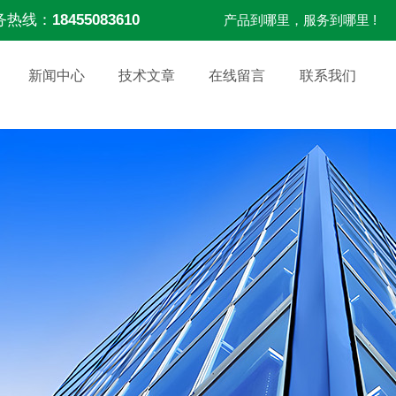
务热线：
18455083610
产品到哪里，服务到哪里 !
新闻中心
技术文章
在线留言
联系我们