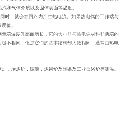
、蒸汽和气体介质以及固体表面等温度。
不同时，就会在回路内产生热电流。如果热电偶的工作端与
温度值。
测量端温度升高而增长，它的大小只与热电偶材料和两端的
而极不相同，但是它们的基本结构却大致相同，通常由热电
空炉，冶炼炉，玻璃，炼钢炉及陶瓷及工业盐浴炉等测温。