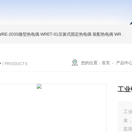
WRE-203S微型热电偶
WRET-01压簧式固定热电偶
装配热电偶
WRP高温贵金属铂铑热电偶
心
您的位置：
首页
-
产品中
/ PRODUCTS
工业
工
金
盐