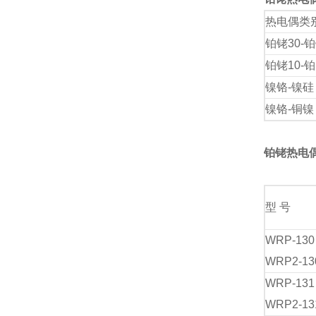
热电偶类
铂铑30-铂
铂铑10-铂
镍铬-镍硅
镍铬-铜镍
铂铑热电
型 号
WRP-13
WRP2-13
WRP-13
WRP2-13