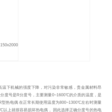
2150x2000
，高温下机械的强度下降，对污染非常敏感，贵金属材料昂
分度号是R分度号，主要测量0~1600℃的介质的温度，是
热电偶 在正常长期使用温度为800~1300℃左右时测量
00℃以上就很容易损坏热电偶， 因此选择正确分度号的热电