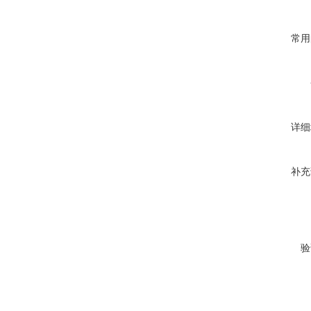
常用
详细
补充
验