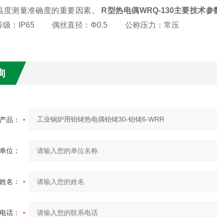
温度测量准确度的重要因素。
R型热电偶WRQ-130主要技
：IP65 偶丝直径：Φ0.5 公称压力：常压
询
产品：
单位：
姓名：
电话：