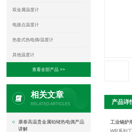
双金属温度计
电接点温度计
热套式热电偶/温度计
其他温度计
查看全部产品 >>
相关文章
产品详
RELATED ARTICLES
康泰高温贵金属铂铑热电偶产品
工业锅炉用
讲解
WR系列