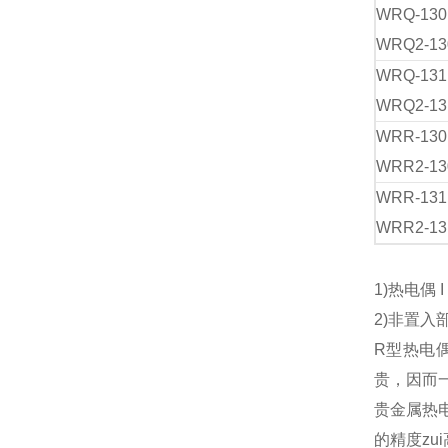
WRQ-13
WRQ2-13
WRQ-13
WRQ2-13
WRR-13
WRR2-13
WRR-13
WRR2-13
1)热电偶 
2)非置入
R型热电
贵，因而一
贵金属热
的精度zu