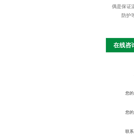
偶是保证
防护等级
在线咨
您的
您的
联系