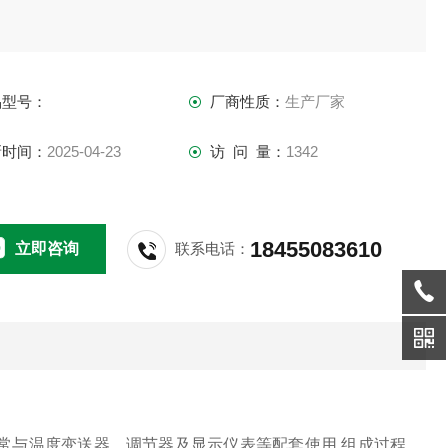
品型号：
厂商性质：
生产厂家
新时间：
2025-04-23
访 问 量：
1342
18455083610
立即咨询
联系电话：
常与温度变送器、调节器及显示仪表等配套使用,组成过程