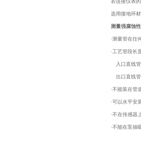
若连接仪表的
选用接地环材
测量强腐蚀性
·测量管在任
·工艺管段长
入口直线管段少
出口直线管段少
·不能装在管
·可以水平安
·不在传感器
·不能在泵抽