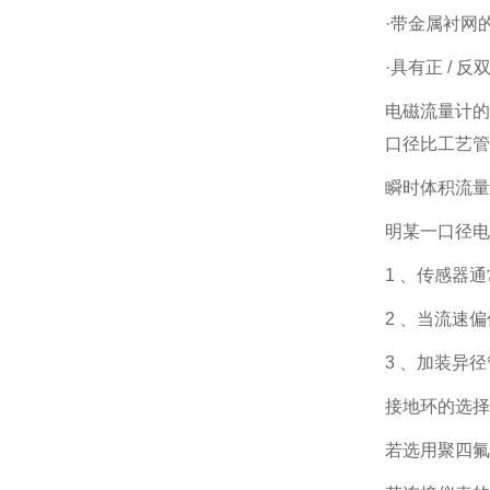
·带金属衬网的
·具有正 / 
电磁流量计的
口径比工艺管
瞬时体积流量
明某一口径电
1 、传感器通
2 、当流速
3 、加装异
接地环的选择
若选用聚四氟