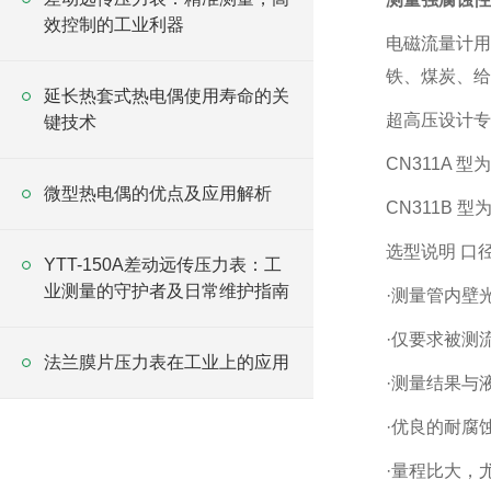
效控制的工业利器
电磁流量计用
铁、煤炭、给
延长热套式热电偶使用寿命的关
超高压设计专
键技术
CN311A 
微型热电偶的优点及应用解析
CN311B 
选型说明 口
YTT-150A差动远传压力表：工
业测量的守护者及日常维护指南
·测量管内壁
·仅要求被测
法兰膜片压力表在工业上的应用
·测量结果与
·优良的耐腐
·量程比大，