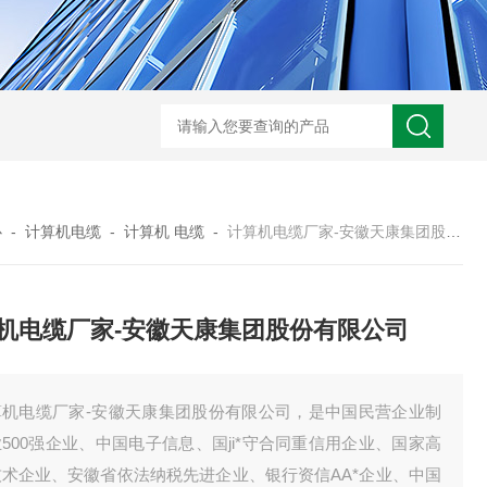
WRN-530直角弯头热电偶
WRNK-231D炉管刀刃热电
心
-
计算机电缆
-
计算机 电缆
-
计算机电缆厂家-安徽天康集团股份有限公司
机电缆厂家-安徽天康集团股份有限公司
算机电缆厂家-安徽天康集团股份有限公司，是中国民营企业制
500强企业、中国电子信息、国ji*守合同重信用企业、国家高
技术企业、安徽省依法纳税先进企业、银行资信AA*企业、中国