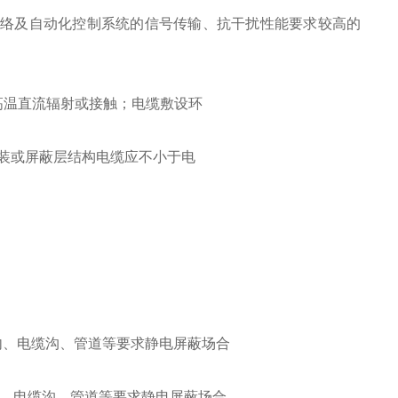
算机网络及自动化控制系统的信号传输、抗干扰性能要求较高的
高温直流辐射或接触；电缆敷设环
铠装或屏蔽层结构电缆应不小于电
、电缆沟、管道等要求静电屏蔽场合
内、电缆沟、管道等要求静电屏蔽场合