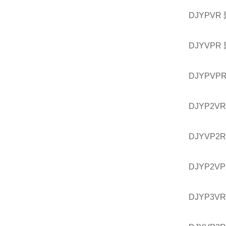
DJYP
DJYV
DJYP
DJYP2
DJYVP
DJYP2
DJYP3