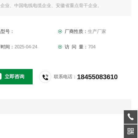
表企业、中国电线电缆企业、安徽省重点骨干企业。
品型号：
厂商性质：
生产厂家
新时间：
2025-04-24
访 问 量：
704
18455083610
立即咨询
联系电话：