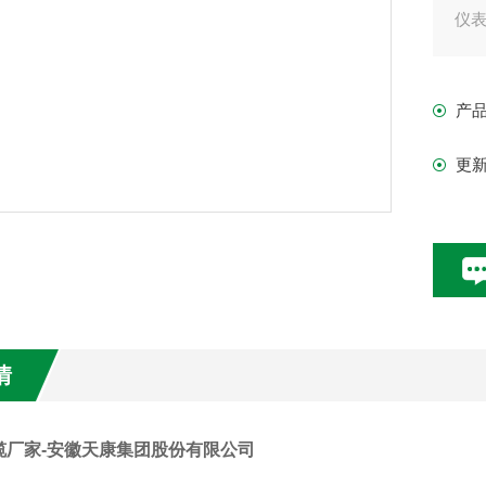
仪
产
更
情
缆厂家-安徽天康集团股份有限公司