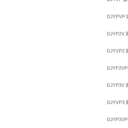
DJYP
DJYP2
DJYVP
DJYP2
DJYP
DJYV
DJYP3