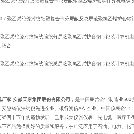
3R 聚乙烯绝缘对绞铝塑复合带总屏蔽聚氯乙烯护套软计算机电缆
VP3R 聚乙烯绝缘对绞铝塑复合带分屏蔽及总屏蔽聚氯乙烯护套
V22 聚乙烯绝缘对绞铜线编织分屏蔽聚氯乙烯护套钢带铠装计算
定场合
22 聚乙烯绝缘对绞铜线编织总屏蔽聚氯乙烯护套钢带铠装计算机
缆厂家-安徽天康集团股份有限公司
，是中国民营企业制造业500
、安徽省依法纳税先进企业、银行资信AA*企业、中国仪表企业
历经四十五年的蓬勃发展，已形成集仪器仪表、光电缆、医疗卫
旗下产品凭借良好的质量和服务，被广泛应用于石油、电力、化