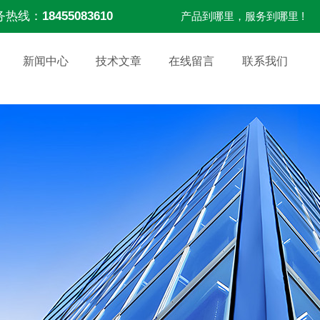
务热线：
18455083610
产品到哪里，服务到哪里 !
新闻中心
技术文章
在线留言
联系我们