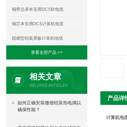
铜带总屏本安用DCS软电缆
铜芯本安用DCS计算机电缆
阻燃型铠装屏蔽计算机电缆
查看全部产品 >>
相关文章
RELATED ARTICLES
产品详
如何正确安装微细铠装热电偶以
确保性能？
计算机电