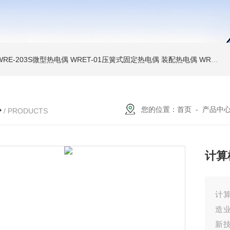
WRE-203S微型热电偶
WRET-01压簧式固定热电偶
装配热电偶
WRP高温贵金属铂铑热电偶
心
您的位置：
首页
-
产品中
/ PRODUCTS
计算
计
造业
新