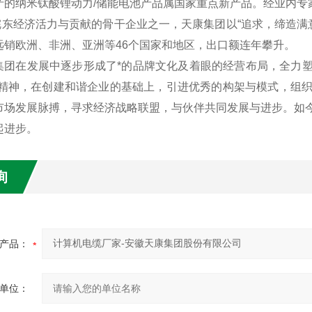
产的纳米钛酸锂动力/储能电池产品属国家重点新产品。经业内专
经济活力与贡献的骨干企业之一，天康集团以“追求，缔造满意
远销欧洲、非洲、亚洲等46个国家和地区，出口额连年攀升。
在发展中逐步形成了*的品牌文化及着眼的经营布局，全力塑造
康精神，在创建和谐企业的基础上，引进优秀的构架与模式，组
市场发展脉搏，寻求经济战略联盟，与伙伴共同发展与进步。如
起进步。
询
产品：
单位：