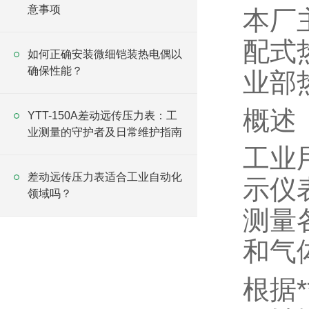
意事项
本厂
配式
如何正确安装微细铠装热电偶以
确保性能？
业部
概述
YTT-150A差动远传压力表：工
业测量的守护者及日常维护指南
工业
差动远传压力表适合工业自动化
示仪
领域吗？
测量
和气
根据