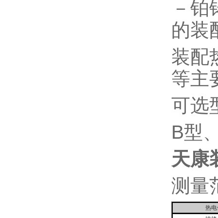
－铂
的装
装配
等主
可选
B型
天康
测量
热电