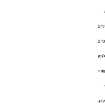
您的
您的
联系
常用
详细