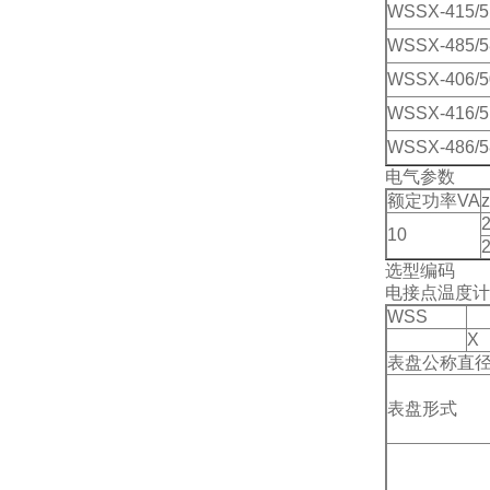
WSSX-415/5
WSSX-485/5
WSSX-406/5
WSSX-416/5
WSSX-486/5
电气参数
额定功率VA
10
选型编码
电接点温度计
WSS
X
表盘公称直
表盘形式