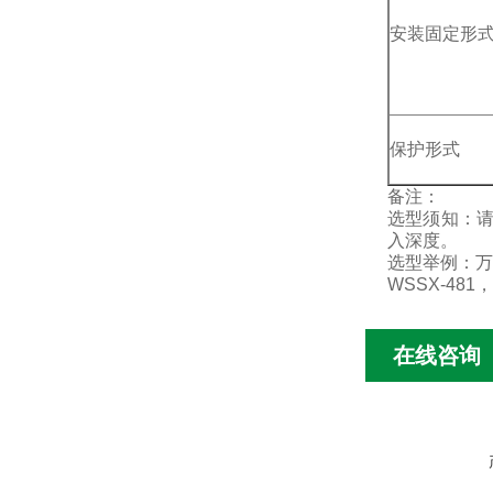
安装固定形
保护形式
备注：
选型须知：
入深度。
选型举例：万向
WSSX-481，
在线咨询