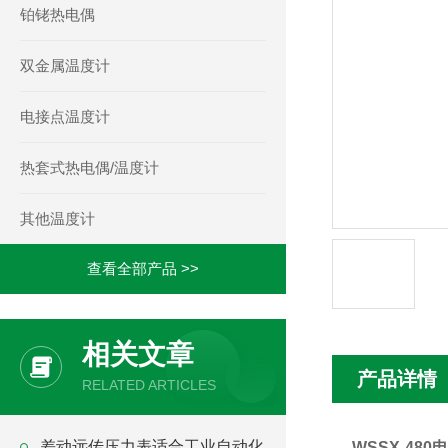
铂铑热电偶
双金属温度计
电接点温度计
热套式热电偶/温度计
其他温度计
查看全部产品 >>
相关文章
产品详情
RELATED ARTICLES
差动远传压力表适合工业自动化
WSSX-480
电