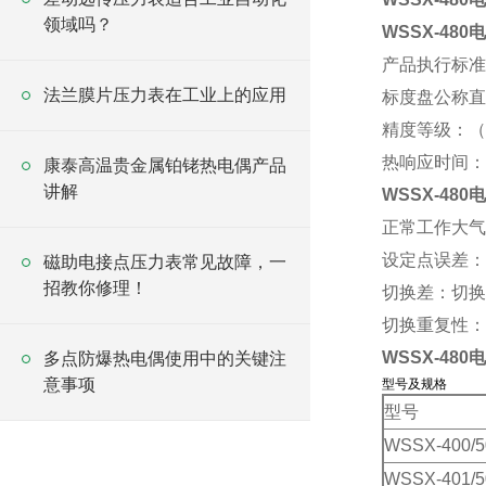
领域吗？
WSSX-480
电
产品执行标准：JB
法兰膜片压力表在工业上的应用
标度盘公称直
精度等级：（1
热响应时间：≤
康泰高温贵金属铂铑热电偶产品
讲解
WSSX-48
正常工作大气条
设定点误差：
磁助电接点压力表常见故障，一
招教你修理！
切换差：切换
切换重复性：
WSSX-48
多点防爆热电偶使用中的关键注
意事项
型号及规格
型号
WSSX-400/5
WSSX-401/5