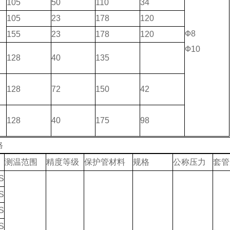
105
50
110
34
105
23
178
120
Ф8
155
23
178
120
Ф10
128
40
135
128
72
150
42
128
40
175
98
格
测温范围
精度等级
保护管材料
规格
公称压力
套管
S
S
S
S