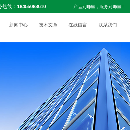
务热线：
18455083610
产品到哪里，服务到哪里 !
新闻中心
技术文章
在线留言
联系我们