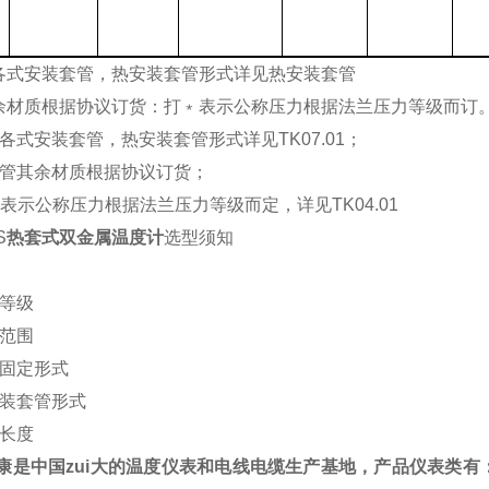
各式安装套管，热安装套管形式详见热安装套管
余材质根据协议订货：打﹡表示公称压力根据法兰压力等级而订
各式安装套管，热安装套管形式详见TK07.01；
护管其余材质根据协议订货；
*"表示公称压力根据法兰压力等级而定，详见TK04.01
S
热套式双金属温度计
选型须知
度等级
温范围
装固定形式
安装套管形式
入长度
康是中国zui大的温度仪表和电线电缆生产基地，产品仪表类有