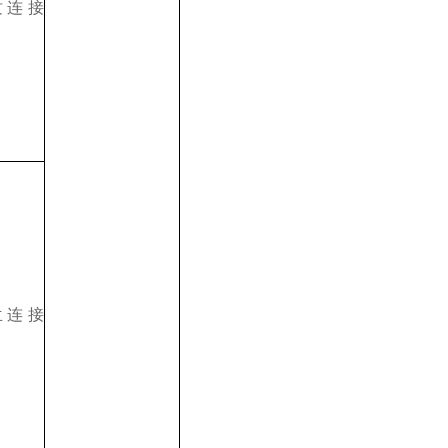
纹连接
兰连接