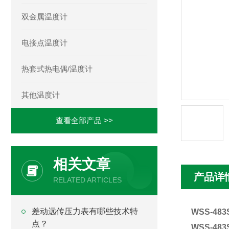
双金属温度计
电接点温度计
热套式热电偶/温度计
其他温度计
查看全部产品 >>
相关文章
产品详
RELATED ARTICLES
差动远传压力表有哪些技术特
WSS-4
点？
WSS-483