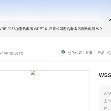
WRE-203S微型热电偶
WRET-01压簧式固定热电偶
装配热电偶
WRP高温贵金属铂铑热电偶
心
您的位置：
首页
-
产品中
/ PRODUCTS
WS
WS
力等
体