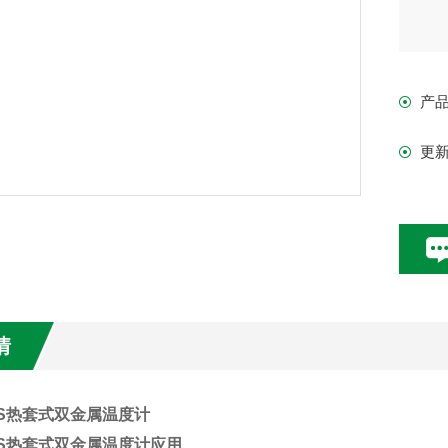
产
更
情
83S热套式双金属温度计
S
热套式双金属温度计应用