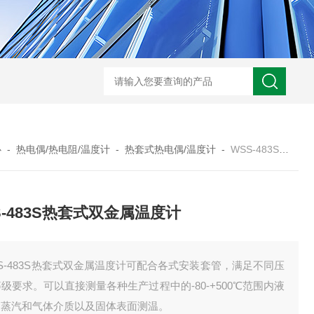
WRN-530直角弯头热电偶
WRNK-231D炉管刀刃热电
心
-
热电偶/热电阻/温度计
-
热套式热电偶/温度计
-
WSS-483S热套式双金属温度计
S-483S热套式双金属温度计
S-483S热套式双金属温度计可配合各式安装套管，满足不同压
级要求。可以直接测量各种生产过程中的-80-+500℃范围内液
、蒸汽和气体介质以及固体表面测温。