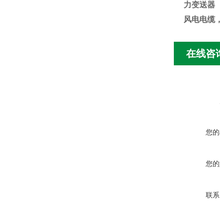
力变送器
风电电缆
在线咨
您的
您的
联系