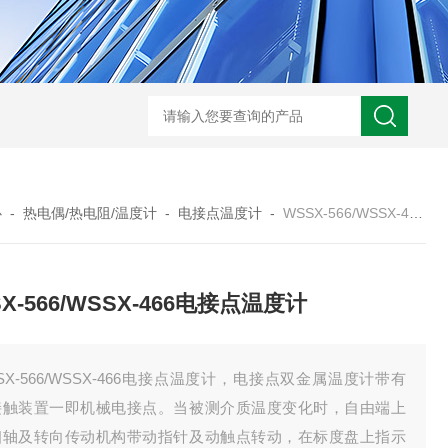
WRN-530直角弯头热电偶
WRNK-231D炉管刀刃热电
心
-
热电偶/热电阻/温度计
-
电接点温度计
-
WSSX-566/WSSX-466电接点温度计
X-566/WSSX-466电接点温度计
SX-566/WSSX-466电接点温度计，电接点双金属温度计带有
接触装置一即机械电接点。当被测介质温度变化时，自由端上
细轴及转向传动机构带动指针及动触点转动，在标度盘上指示