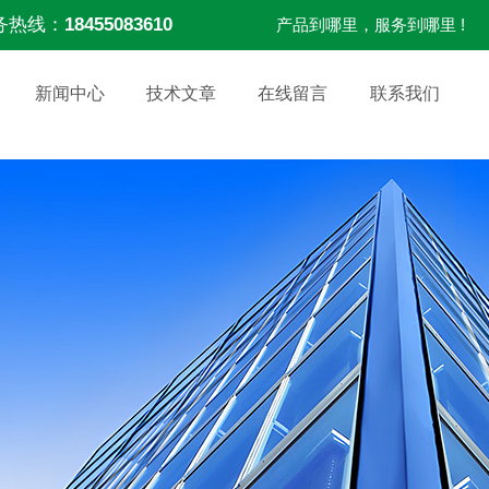
务热线：
18455083610
产品到哪里，服务到哪里 !
新闻中心
技术文章
在线留言
联系我们