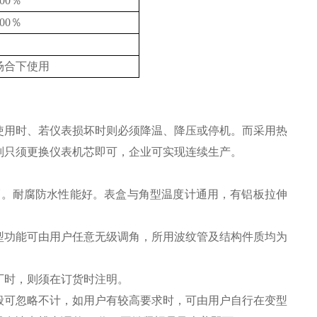
00％
00％
场合下使用
使用时、若仪表损坏时则必须降温、降压或停机。而采用热
则只须更换仪表机芯即可，企业可实现连续生产。
巧。耐腐防水性能好。表盒与角型温度计通用，有铝板拉伸
型功能可由用户任意无级调角，所用波纹管及结构件质均为
厂时，则须在订货时注明。
般可忽略不计，如用户有较高要求时，可由用户自行在变型