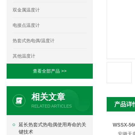
双金属温度计
电接点温度计
热套式热电偶/温度计
其他温度计
查看全部产品 >>
相关文章
产品详
RELATED ARTICLES
延长热套式热电偶使用寿命的关
WSSX-5
键技术
安徽天康