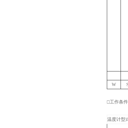
W
□工作条件
温度计型