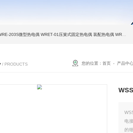
WRE-203S微型热电偶
WRET-01压簧式固定热电偶
装配热电偶
WRP高温贵金属铂铑热电偶
心
您的位置：
首页
-
产品中
/ PRODUCTS
WSS
WS
电
的