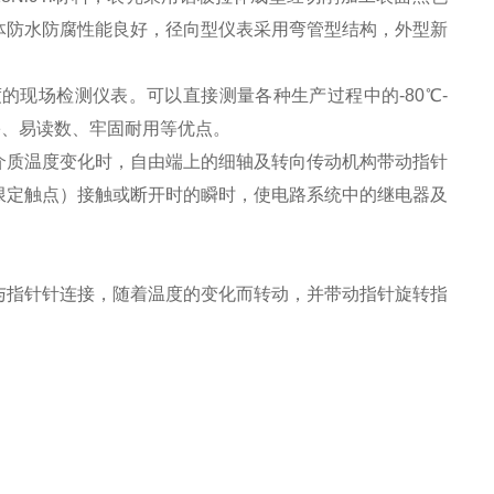
体防水防腐性能良好，径向型仪表采用弯管型结构，外型新
的现场检测仪表。可以直接测量各种生产过程中的-80℃-
害、易读数、牢固耐用等优点。
介质温度变化时，自由端上的细轴及转向传动机构带动指针
限定触点）接触或断开时的瞬时，使电路系统中的继电器及
与指针针连接，随着温度的变化而转动，并带动指针旋转指