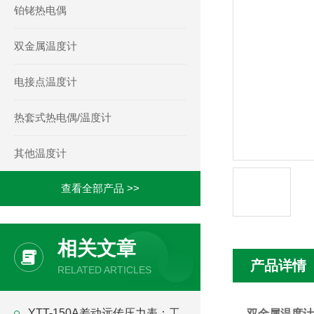
铂铑热电偶
双金属温度计
电接点温度计
热套式热电偶/温度计
其他温度计
查看全部产品 >>
相关文章
产品详情
RELATED ARTICLES
YTT-150A差动远传压力表：工
双金属温度计