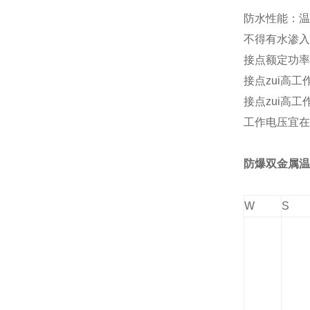
防水性能：温
不得有水渗入
接点额定功率：
接点zui高工
接点zui高
工作电压宜在
防爆双金属温
W
S