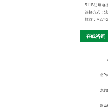
511B防爆电
连接方式：法兰
螺纹：M27×2
在线咨询
您的
您的
联系