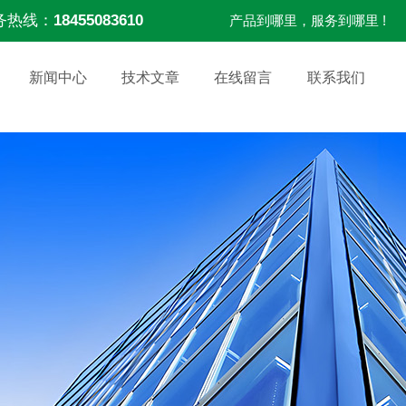
务热线：
18455083610
产品到哪里，服务到哪里 !
新闻中心
技术文章
在线留言
联系我们