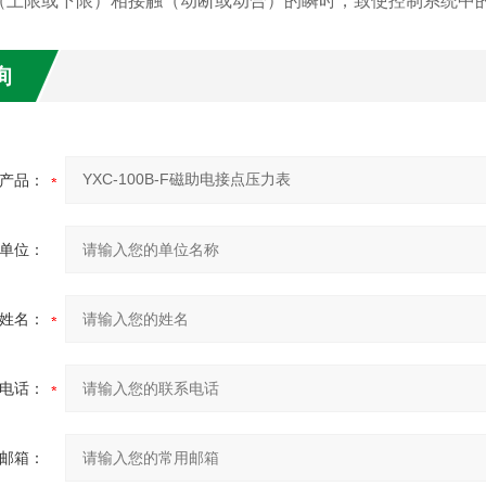
（上限或下限）相接触（动断或动合）的瞬时，致使控制系统中
询
产品：
单位：
姓名：
电话：
邮箱：