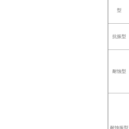
型
抗振型
耐蚀型
耐蚀振型