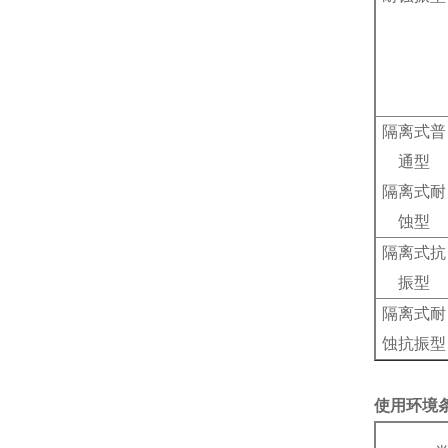
隔离式普
通型
隔离式耐
蚀型
隔离式抗
振型
隔离式耐
蚀抗振型
使用环境