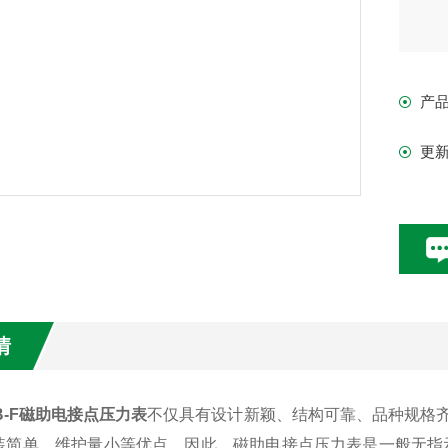
产
更
情
0B-F磁助电接点压力表
不仅具有设计新颖、结构可靠、品种规格
装简单、维护量小等优点，因此，磁助电接点压力表是一般无指