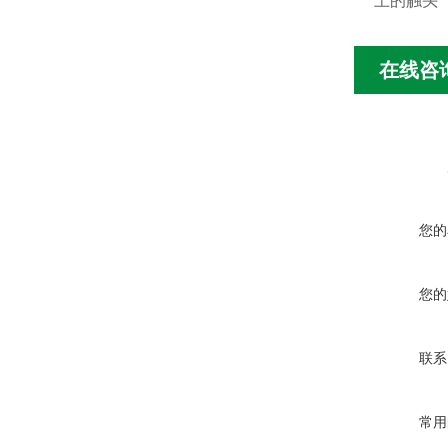
上的触头
在线咨
您的
您的
联系
常用