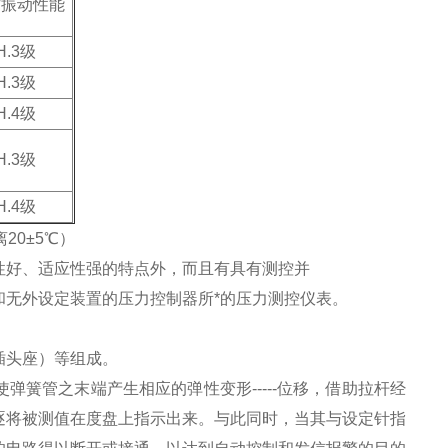
作振动性能
H.3级
H.3级
H.4级
H.3级
H.4级
20±5℃）
性好、适应性强的特点外，而且有具有测控并
无外设定装置的压力控制器所*的压力测控仪表。
插头座）等组成。
簧管之末端产生相应的弹性变形-----位移，借助拉杆经
逐将被测值在度盘上指示出来。与此同时，当其与设定针指