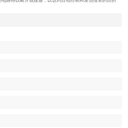
的电路得以断开或接通，以达到自动控制和发信报警的目的