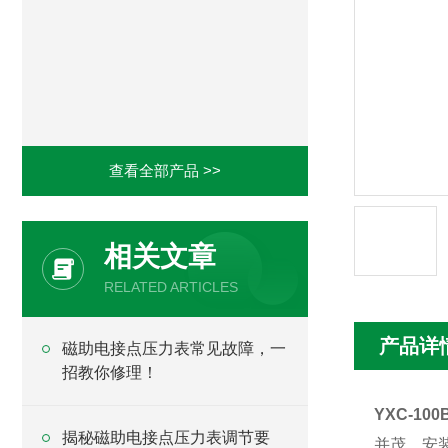
查看全部产品 >>
相关文章
RELATED ARTICLES
产品详
磁助电接点压力表常见故障，一
招教你修理！
YXC-10
揭秘磁助电接点压力表调节要
并茂、安