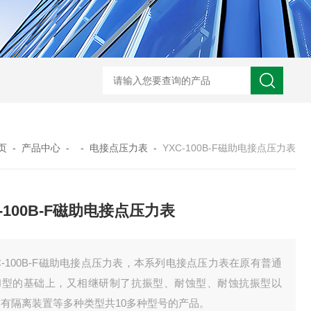
WRN-530直角弯头热电偶
WRNK-231D炉管刀刃热电
页
-
产品中心
- -
电接点压力表
-
YXC-100B-F磁助电接点压力表
C-100B-F磁助电接点压力表
C-100B-F磁助电接点压力表，本系列电接点压力表在原有普通
和型的基础上，又相继研制了抗振型、耐蚀型、耐蚀抗振型以
带有隔离装置等多种类型共10多种型号的产品。