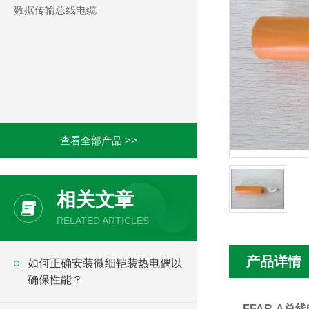
数据传输总线电缆
查看全部产品 >>
相关文章
RELATED ARTICLES
产品详情
如何正确安装微细铠装热电偶以
确保性能？
FFAR-A总