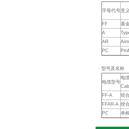
字母代号
意
FF
基
A
Typ
AR
Arm
PC
Prof
型号及名称
电
电缆型号
Cabl
FF-A
绞
FFAR-A
绞
PC
单