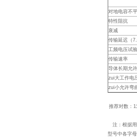
对地电容不
特性阻抗
衰减
传输延迟（
7
工频电压试
传输速率
导体长期允许
zui大工作电
zui小允许弯
推荐对数：1
注：根据用
型号中各字母