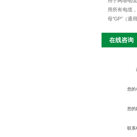
用于网络电缆
用所有电缆，
母“GP”（通
在线咨询
您的
您的
联系