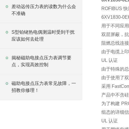
差动远传压力表的读数为什么会
ROFIBUS 
不准确
6XV1830
用于不同应用区
S型铂铑热电偶测温时受到干扰
双层屏蔽，抗
应该如何去处理
阻燃总线连接
由于电缆上印
揭秘磁助电接点压力表调节要
UL 认证
点，实现高效控制
由于特殊的总
由于使用了双
磁助电接点压力表常见故障，一
采用 Fast
招教你修理！
产品中不含硅
为了构建 P
组态的详细信息
UL 认证