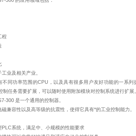
C S7-300 的应用领域包括：
工程
造
化
子工业及相关产业。
有不同功率范围的CPU，以及具有很多用户友好功能的一系列
果控制任务需要扩展，可以随时使用附加模块对控制系统进行扩展
C S7-300 是一个通用的控制器。
电磁兼容性以及高等级的抗震性，使得它具有*的工业控制能力。
型PLC系统，满足中、小规模的性能要求