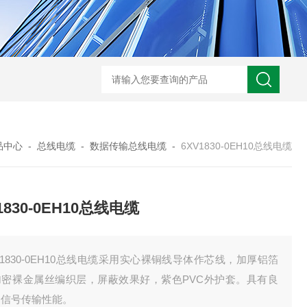
WRN-530直角弯头热电偶
WRNK-231D炉管刀刃热电
品中心
-
总线电缆
-
数据传输总线电缆
-
6XV1830-0EH10总线电缆
1830-0EH10总线电缆
V1830-0EH10总线电缆采用实心裸铜线导体作芯线，加厚铝箔
加密裸金属丝编织层，屏蔽效果好，紫色PVC外护套。具有良
的信号传输性能。