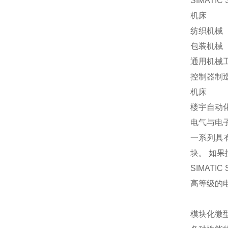
SIMATI
机床
纺织机械
包装机械
通用机械
控制器制
机床
楼宇自动
电气与电
一系列具
块。 如
SIMATI
高等级的
模块化微