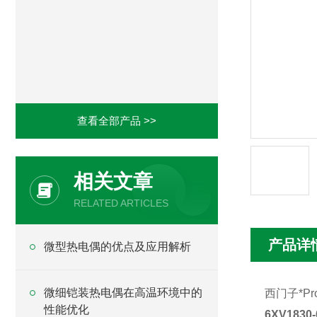
查看全部产品 >>
相关文章
RELATED ARTICLES
产品详
微型热电偶的优点及应用解析
微细铠装热电偶在高温环境中的
西门子*
Pr
性能优化
6XV183