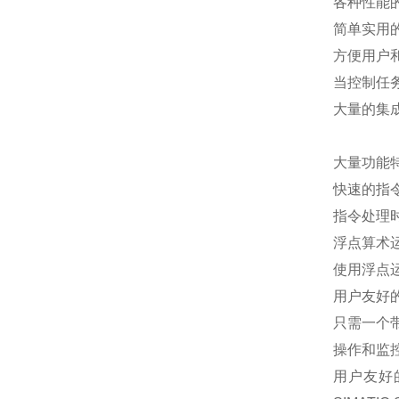
各种性能
简单实用
方便用户
当控制任
大量的集
大量功能特
快速的指
指令处理时
浮点算术
使用浮点
用户友好的
只需一个
操作和监控 
用户友好的