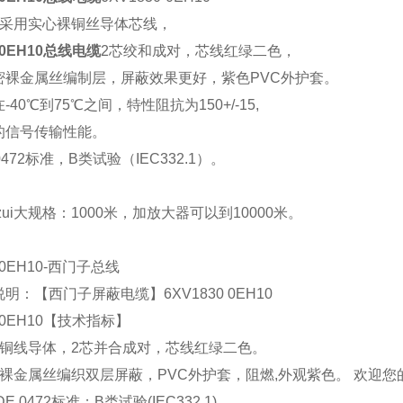
采用实心裸铜丝导体芯线，
0-0EH10总线电缆
2
芯绞和成对，芯线红绿二色，
密裸金属丝编制层，屏蔽效果更好，紫色
PVC
外护套。
在
-40
℃到
75
℃之间，特性阻抗为
150+/-15,
的信号传输性能。
472
标准，
B
类试验（
IEC332.1
）。
。
ui大规格：
1000
米，加放大器可以到
10000
米。
0-0EH10-西门子总线
明：【西门子屏蔽电缆】6XV1830 0EH10
0-0EH10【技术指标】
裸铜线导体，2芯并合成对，芯线红绿二色。
、裸金属丝编织双层屏蔽，PVC外护套，阻燃,外观紫色。 欢迎
E 0472标准；B类试验(IEC332.1)。