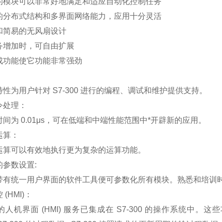
的模块可以非常好地满足和适应自动化控制任务
的分布式结构和多界面网络能力，应用十分灵活
和简易的无风扇设计
务增加时，可自由扩展
成功能使它功能非常强劲
性为用户针对 S7-300 进行的编程、调试和维护提供支持。
令处理：
间为 0.01μs，可在低端和中端性能范围中*开辟新的应用。
运算：
运算可以有效地执行更为复杂的运算功能。
参数设置:
带有统一用户界面的软件工具便可参数化所有模块。熟悉和培训
(HMI)：
人机界面 (HMI) 服务已集成在 S7-300 的操作系统中。这