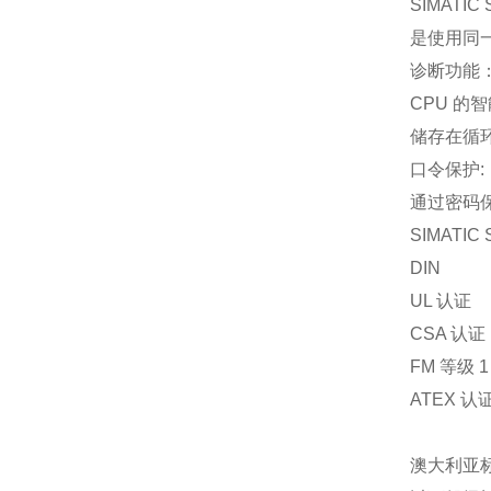
SIMATI
是使用同
诊断功能
CPU 
储存在循
口令保护:
通过密码
SIMATI
DIN
UL 认证
CSA 认证
FM 等级 1
ATEX 认
澳大利亚