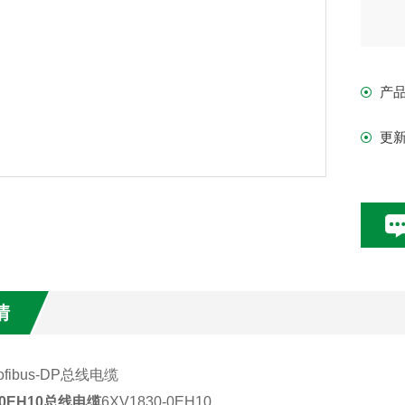
产
更
情
ofibus-DP
总线电缆
0-0EH10总线电缆
6XV1830-0EH10