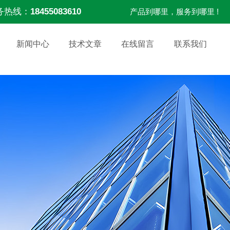
务热线：
18455083610
产品到哪里，服务到哪里 !
新闻中心
技术文章
在线留言
联系我们