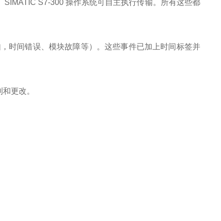
数据。SIMATIC S7-300 操作系统可自主执行传输。所有这些都
如，时间错误、模块故障等）。这些事件已加上时间标签并
制和更改。