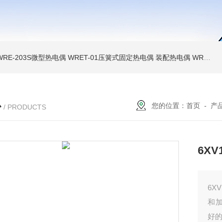
WRE-203S微型热电偶
WRET-01压簧式固定热电偶
装配热电偶
WRP高温贵金属铂铑热电偶
心
您的位置：
首页
-
产
/ PRODUCTS
6XV
6X
和
好