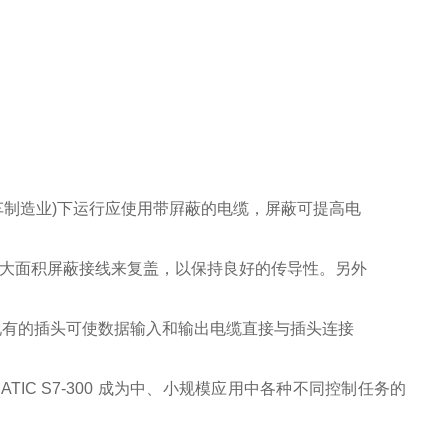
车制造业)下运行应使用带屛蔽的电缆，屏蔽可提高电
的大面积屏蔽接线来复盖，以保持良好的传导性。另外
场上现有的插头可使数据输入和输出电缆直接与插头连接
IC S7-300 成为中、小规模应用中各种不同控制任务的