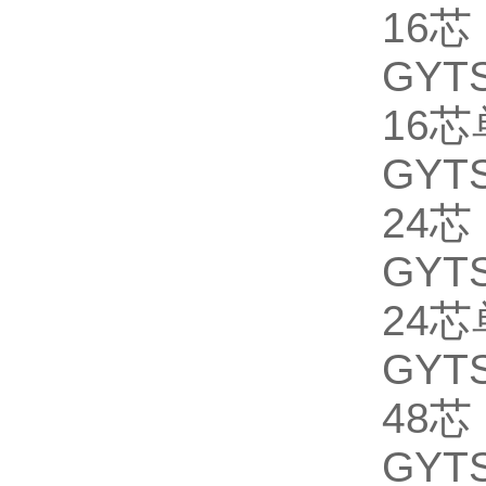
16芯
GYTS
16
GYTS
24芯
GYTS
24
GYTS
48芯
GYTS