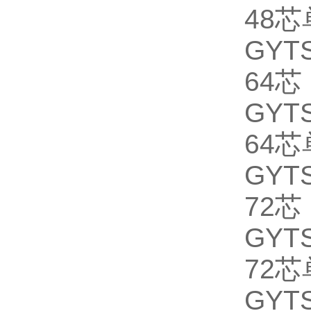
48
GYTS
64芯
GYTS
64
GYTS
72芯
GYTS
72
GYTS