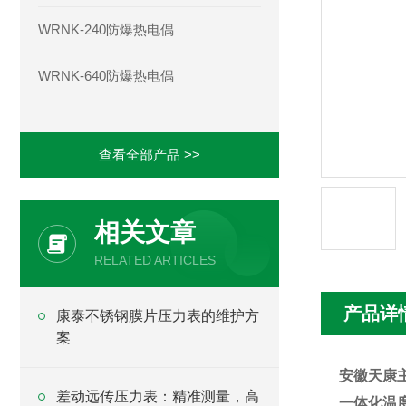
WRNK-240防爆热电偶
WRNK-640防爆热电偶
查看全部产品 >>
相关文章
RELATED ARTICLES
产品详
康泰不锈钢膜片压力表的维护方
案
安徽天康
差动远传压力表：精准测量，高
一体化温