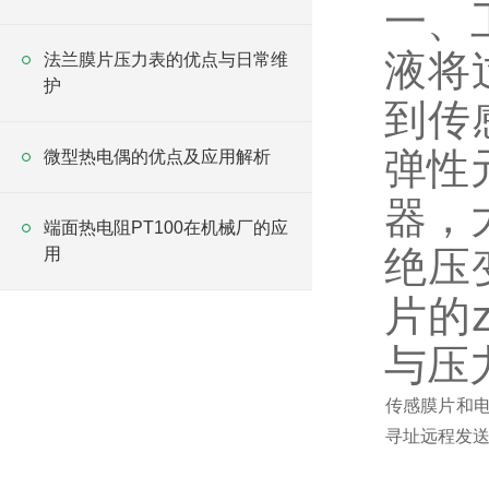
一、
液将
法兰膜片压力表的优点与日常维
护
到传
弹性
微型热电偶的优点及应用解析
器，
端面热电阻PT100在机械厂的应
绝压
用
片的z
与压
传感膜片和
寻址远程发