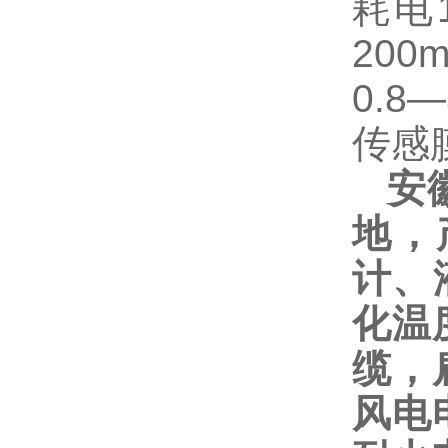
耗电
200
0.8
—
传感
安
地，
计、
化温
缆，
风电