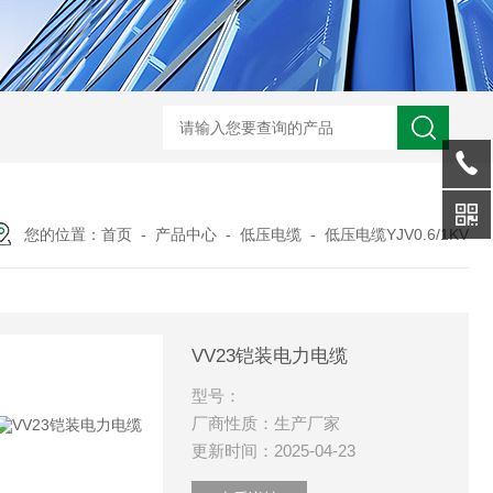
WRN-530直角弯头热电偶
WRNK-231D炉管刀刃热电
您的位置：
首页
-
产品中心
-
低压电缆
-
低压电缆YJV0.6/1KV
VV23铠装电力电缆
型号：
厂商性质：生产厂家
更新时间：2025-04-23