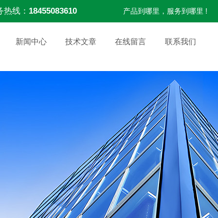
务热线：
18455083610
产品到哪里，服务到哪里 !
新闻中心
技术文章
在线留言
联系我们