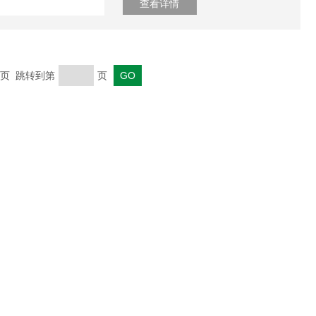
查看详情
 末页 跳转到第
页