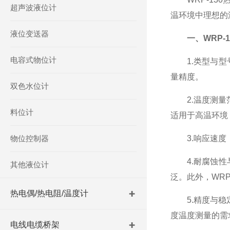
超声波液位计
温环境中理想的
液位变送器
一、WRP-
电容式物位计
1.类型与型号
量精度。
双色水位计
2.温度测量范
料位计
适用于高温环境
物位控制器
3.响应速度：
4.耐腐蚀性与
其他液位计
泛。此外，WR
热电偶/热电阻/温度计
5.精度与稳定
度温度测量的需
电线电缆桥架