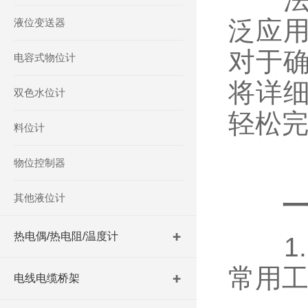
泛应
液位变送器
对于
电容式物位计
将详
双色水位计
轻松
料位计
物位控制器
其他液位计
热电偶/热电阻/温度计
1.
常用
电线电缆桥架