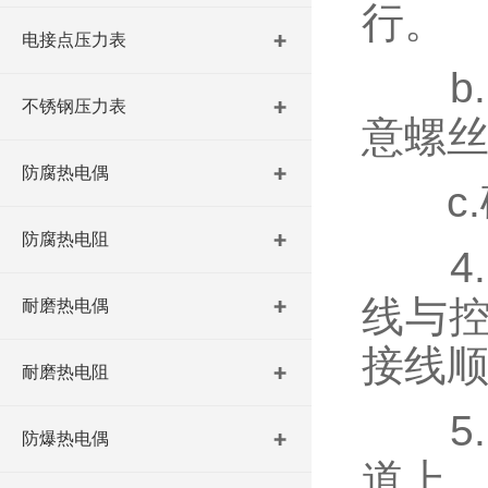
行。
电接点压力表
b.
不锈钢压力表
意螺
防腐热电偶
c.
防腐热电阻
4.
线与
耐磨热电偶
接线
耐磨热电阻
5.
防爆热电偶
道上