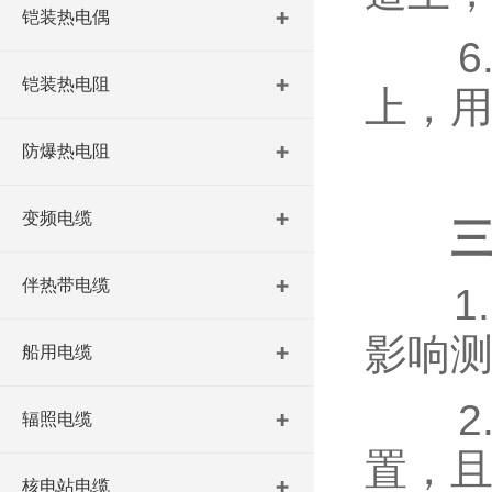
铠装热电偶
6.
铠装热电阻
上，
防爆热电阻
变频电缆
伴热带电缆
1.
影响
船用电缆
2.
辐照电缆
置，
核电站电缆