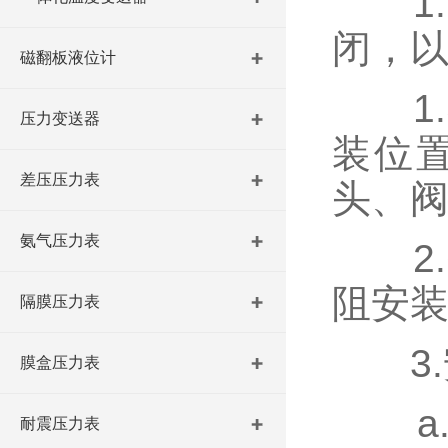
1.
闭，
磁翻板液位计
1.
压力变送器
装位
差压压力表
头、
氨气压力表
2.
阻安
隔膜压力表
3.
膜盒压力表
a.
耐震压力表