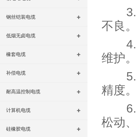
3.
钢丝铠装电缆
不良
低烟无卤电缆
4.
维护
橡套电缆
5.
补偿电缆
精度
耐高温控制电缆
6.
计算机电缆
松动
硅橡胶电缆