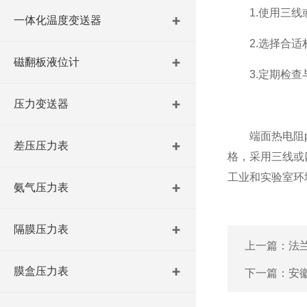
1.使用三线或
一体化温度变送器
2.选择合适材
磁翻板液位计
3.定期检查与
压力变送器
端面热电阻pt
差压压力表
格，采用三线或
工业和实验室环
氨气压力表
隔膜压力表
上一篇：
法
膜盒压力表
下一篇：
安