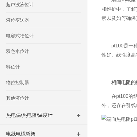
超声波液位计
和维护中，了解
素以及如何确保
液位变送器
电容式物位计
pt100是一
双色水位计
性好、线性度高
料位计
物位控制器
相间电阻的
在pt100的
其他液位计
外，还存在引线
热电偶/热电阻/温度计
电线电缆桥架