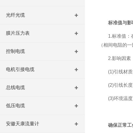
光纤光缆
标准值与影
膜片压力表
1.标准值：在理
（相间电阻的一
控制电缆
2.影响因素
电机引接电缆
(1)引线材质
(2)引线长度
总线电缆
(3)环境温度
低压电缆
安徽天康流量计
确保正常工