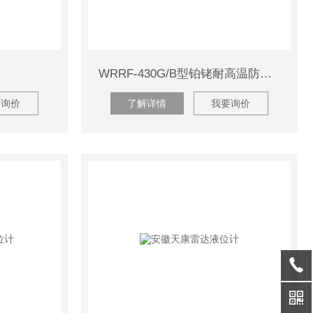
WRRF-430G/B型铂铑耐高温防腐型热电偶
要询价
了解详情
我要询价