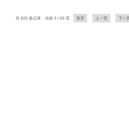
共 825 条记录，当前 3 / 69 页
首页
上一页
下一