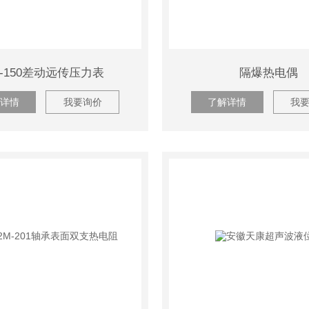
T-150差动远传压力表
隔爆热电偶
详情
我要询价
了解详情
我