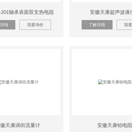
M-201轴承表面双支热电阻
安徽天康超声波液
详情
我要询价
了解详情
我
安徽天康涡街流量计
安徽天康铂电