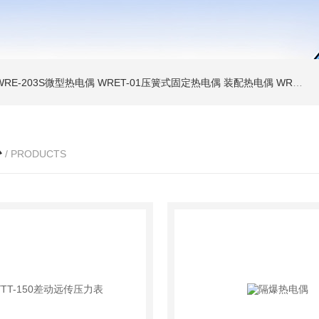
WRE-203S微型热电偶
WRET-01压簧式固定热电偶
装配热电偶
WRP高温贵金属铂铑热电偶
心
/ PRODUCTS