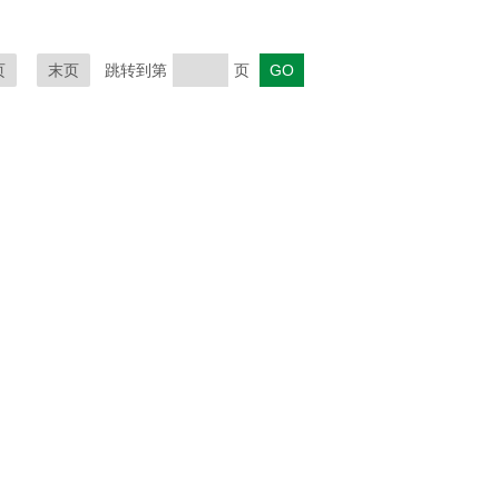
页
末页
跳转到第
页