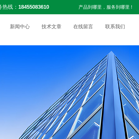
务热线：
18455083610
产品到哪里，服务到哪里 !
新闻中心
技术文章
在线留言
联系我们