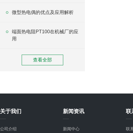
微型热电偶的优点及应用解析
端面热电阻PT100在机械厂的应
用
查看全部
关于我们
新闻资讯
联
公司介绍
新闻中心
联