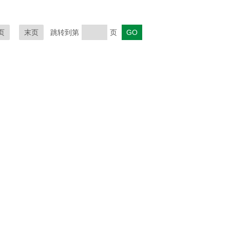
页
末页
跳转到第
页