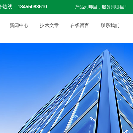
务热线：
18455083610
产品到哪里，服务到哪里 !
新闻中心
技术文章
在线留言
联系我们