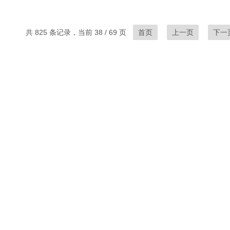
共 825 条记录，当前 38 / 69 页
首页
上一页
下一