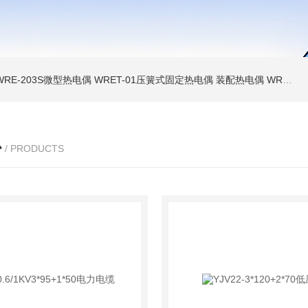
WRE-203S微型热电偶
WRET-01压簧式固定热电偶
装配热电偶
WRP高温贵金属铂铑热电偶
心
/ PRODUCTS