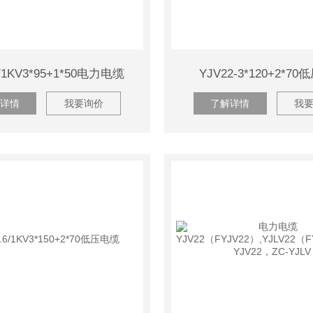
6/1KV3*95+1*50电力电缆
YJV22-3*120+2*7
详情
我要询价
了解详情
我