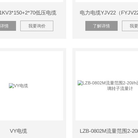
/1KV3*150+2*70低压电缆
详情
我要询价
了解详情
我
VY电缆