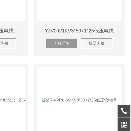
0低压电缆
YJV0.6/1KV3*50+1*25低压电缆
要询价
了解详情
我要询价