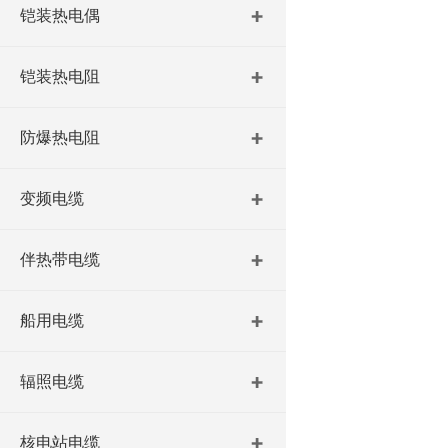
铠装热电偶
铠装热电阻
防爆热电阻
变频电缆
伴热带电缆
船用电缆
辐照电缆
核电站电缆